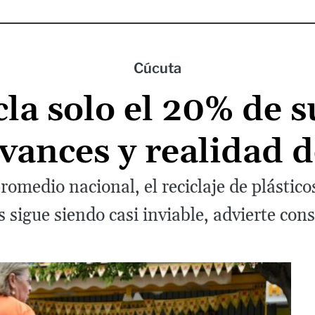
Cúcuta
la solo el 20% de s
vances y realidad d
romedio nacional, el reciclaje de plásticos
s sigue siendo casi inviable, advierte con