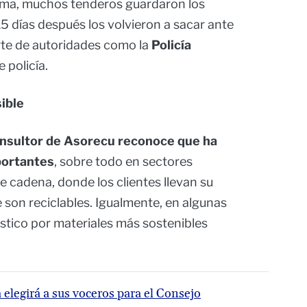
rma, muchos tenderos guardaron los
 15 días después los volvieron a sacar ante
rte de autoridades como la
Policía
 policía.
sible
nsultor de Asorecu reconoce que ha
portantes
, sobre todo en sectores
cadena, donde los clientes llevan su
 son reciclables. Igualmente, en algunas
lástico por materiales más sostenibles
elegirá a sus voceros para el Consejo