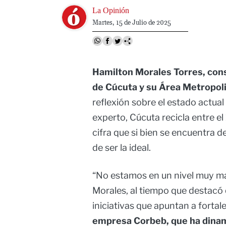
Image
La Opinión
Martes, 15 de Julio de 2025
Hamilton Morales Torres, cons
de Cúcuta y su Área Metropol
reflexión sobre el estado actual 
experto, Cúcuta recicla entre el
cifra que si bien se encuentra 
de ser la ideal.
“No estamos en un nivel muy mal
Morales, al tiempo que destacó
iniciativas que apuntan a fortal
empresa Corbeb, que ha dinam