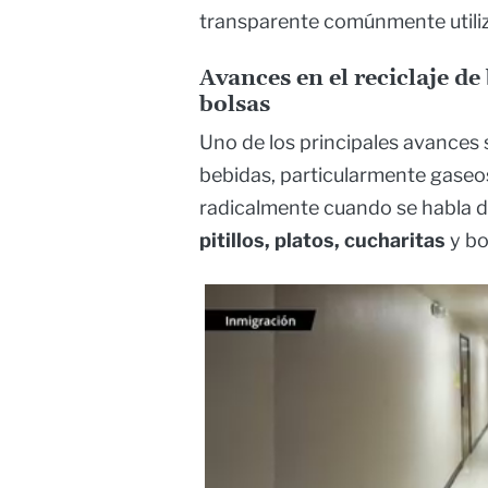
transparente comúnmente utili
Avances en el reciclaje de 
bolsas
Uno de los principales avances 
bebidas, particularmente gaseo
radicalmente cuando se habla 
pitillos, platos, cucharitas
y bo