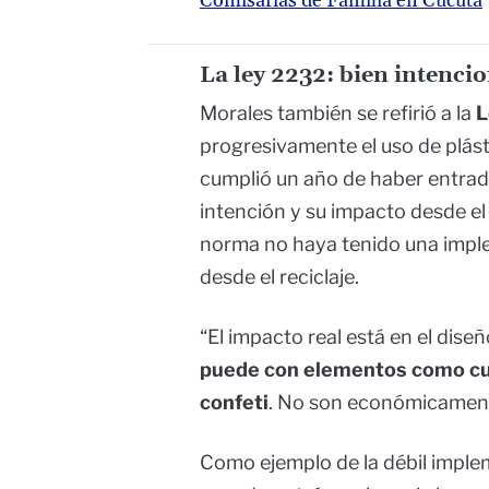
Comisarías de Familia en Cúcuta
La ley 2232: bien intencio
Morales también se refirió a la
L
progresivamente el uso de plásti
cumplió un año de haber entrad
intención y su impacto desde el 
norma no haya tenido una impl
desde el reciclaje.
“El impacto real está en el dise
puede con elementos como cuc
confeti
. No son económicamente
Como ejemplo de la débil impl