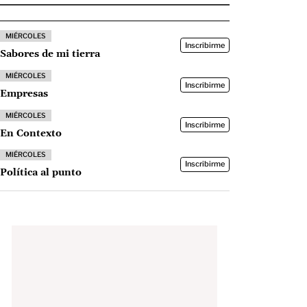
MIÉRCOLES
Inscribirme
Sabores de mi tierra
MIÉRCOLES
Inscribirme
Empresas
MIÉRCOLES
Inscribirme
En Contexto
MIÉRCOLES
Inscribirme
Política al punto