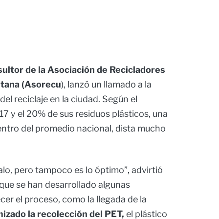
ultor de la Asociación de Recicladores
itana (Asorecu
), lanzó un llamado a la
del reciclaje en la ciudad. Según el
 17 y el 20% de sus residuos plásticos, una
dentro del promedio nacional, dista mucho
o, pero tampoco es lo óptimo”, advirtió
 que se han desarrollado algunas
ecer el proceso, como la llegada de la
izado la recolección del PET,
el plástico