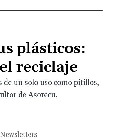
us plásticos:
el reciclaje
 de un solo uso como pitillos,
sultor de Asorecu.
Newsletters