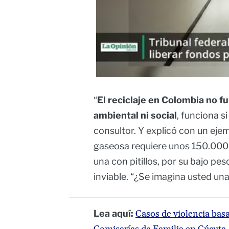
“
El reciclaje en Colombia no f
ambiental ni social
, funciona s
consultor. Y explicó con un eje
gaseosa requiere unos 150.000
una con pitillos, por su bajo pe
inviable. “¿Se imagina usted una 
Lea aquí:
Casos de violencia bas