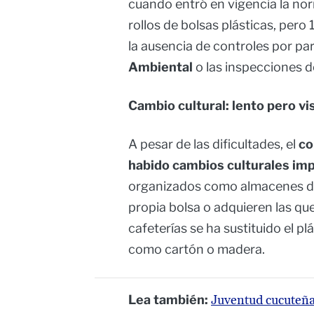
cuando entró en vigencia la no
rollos de bolsas plásticas, pero
la ausencia de controles por pa
Ambiental
o las inspecciones de
Cambio cultural: lento pero vi
A pesar de las dificultades, el
co
habido cambios culturales im
organizados como almacenes de 
propia bolsa o adquieren las que
cafeterías se ha sustituido el p
como cartón o madera.
Lea también:
Juventud cucuteña 