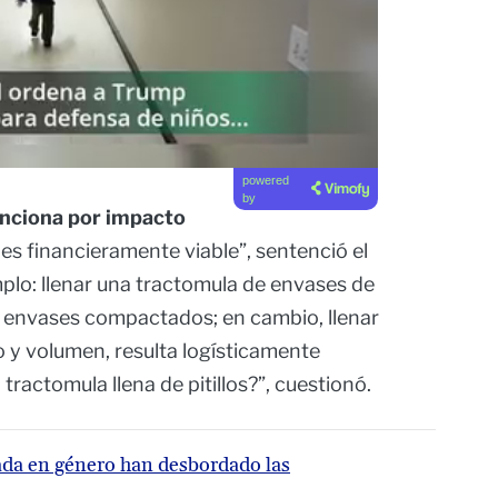
powered
by
unciona por impacto
i es financieramente viable”, sentenció el
mplo: llenar una tractomula de envases de
 envases compactados; en cambio, llenar
so y volumen, resulta logísticamente
tractomula llena de pitillos?”, cuestionó.
ada en género han desbordado las