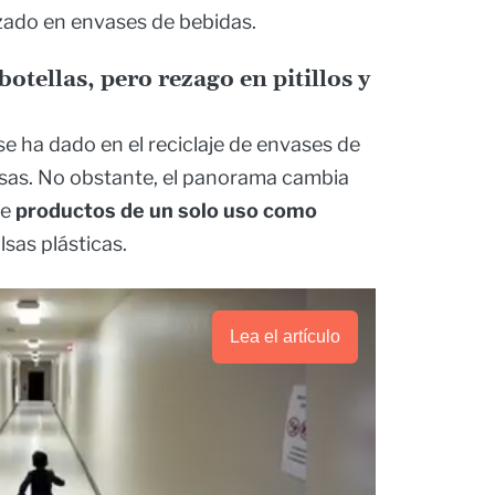
zado en envases de bebidas.
botellas, pero rezago en pitillos y
se ha dado en el reciclaje de envases de
sas. No obstante, el panorama cambia
de
productos de un solo uso como
lsas plásticas.
Lea el artículo