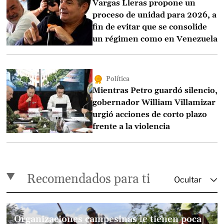
Vargas Lleras propone un
proceso de unidad para 2026, a
fin de evitar que se consolide
un régimen como en Venezuela
Política
Mientras Petro guardó silencio,
gobernador William Villamizar
urgió acciones de corto plazo
frente a la violencia
Recomendados para ti
Organizaciones campesinas le tienen poca