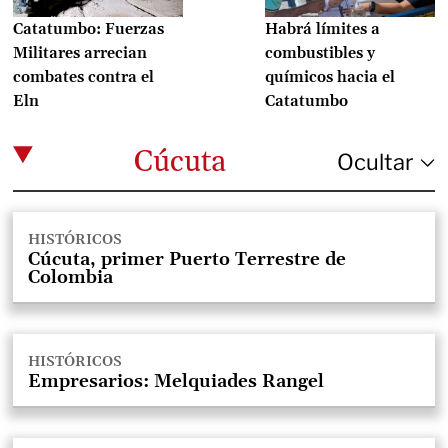
Catatumbo: Fuerzas
Habrá límites a
Militares arrecian
combustibles y
combates contra el
químicos hacia el
Eln
Catatumbo
Cúcuta
HISTÓRICOS
Cúcuta, primer Puerto Terrestre de
Colombia
HISTÓRICOS
Empresarios: Melquiades Rangel