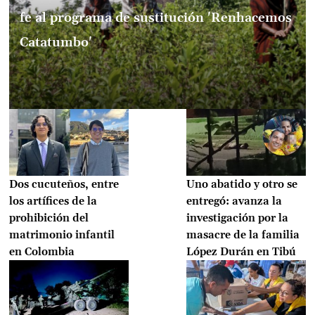
fe al programa de sustitución 'Renhacemos
Catatumbo'
Dos cucuteños, entre
Uno abatido y otro se
los artífices de la
entregó: avanza la
prohibición del
investigación por la
matrimonio infantil
masacre de la familia
en Colombia
López Durán en Tibú