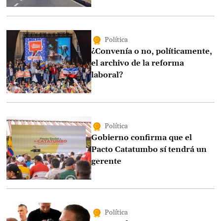
Política
¿Convenía o no, políticamente,
el archivo de la reforma
laboral?
Política
Gobierno confirma que el
Pacto Catatumbo sí tendrá un
gerente
Política