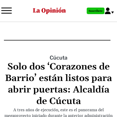
Pasar
al
Suscríbete
contenido
principal
Cúcuta
Solo dos ‘Corazones de
Barrio’ están listos para
abrir puertas: Alcaldía
de Cúcuta
A tres años de ejecución, este es el panorama del
megaproyecto iniciado durante la anterior administración