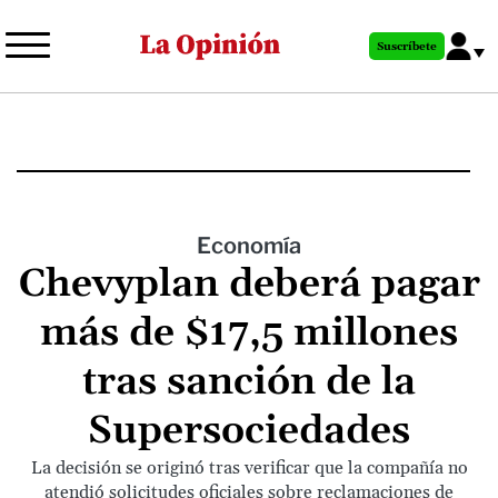
Pasar
al
Suscríbete
contenido
principal
Economía
Chevyplan deberá pagar
más de $17,5 millones
tras sanción de la
Supersociedades
La decisión se originó tras verificar que la compañía no
atendió solicitudes oficiales sobre reclamaciones de