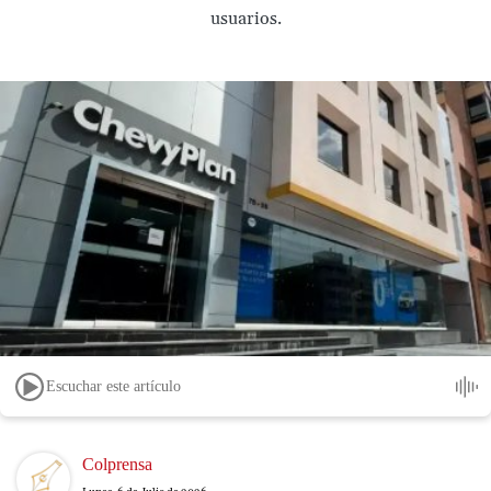
usuarios.
Escuchar este artículo
Image
Colprensa