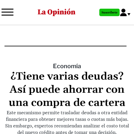
Pasar
al
Suscríbete
contenido
principal
Economía
¿Tiene varias deudas?
Así puede ahorrar con
una compra de cartera
Este mecanismo permite trasladar deudas a otra entidad
financiera para obtener mejores tasas o cuotas más bajas.
Sin embargo, expertos recomiendan analizar el costo total
del nuevo crédito antes de tomar una decisión.