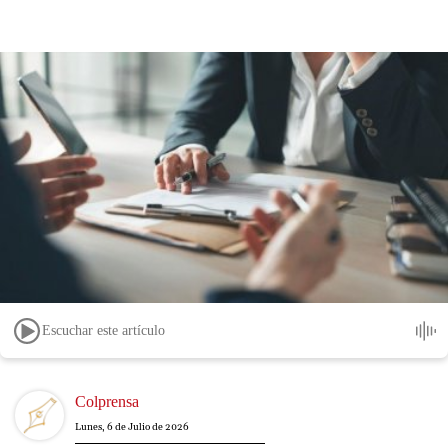
Escuchar este artículo
Image
Colprensa
Lunes, 6 de Julio de 2026