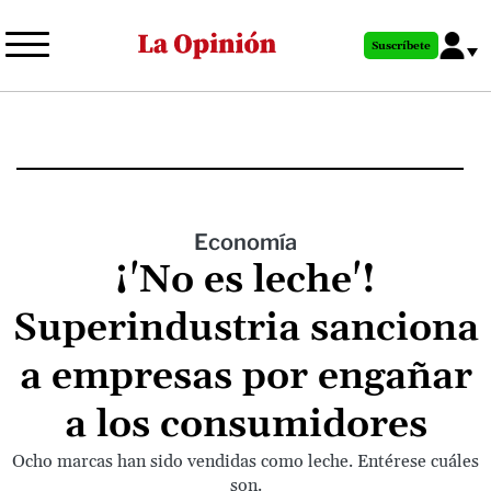
Pasar
al
Suscríbete
contenido
principal
Economía
¡'No es leche'!
Superindustria sanciona
a empresas por engañar
a los consumidores
Ocho marcas han sido vendidas como leche. Entérese cuáles
son.