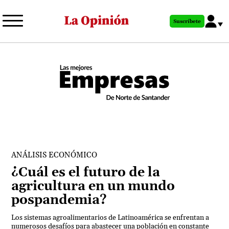
Pasar
al
Suscríbete
contenido
principal
ANÁLISIS ECONÓMICO
¿Cuál es el futuro de la
agricultura en un mundo
pospandemia?
Los sistemas agroalimentarios de Latinoamérica se enfrentan a
numerosos desafíos para abastecer una población en constante