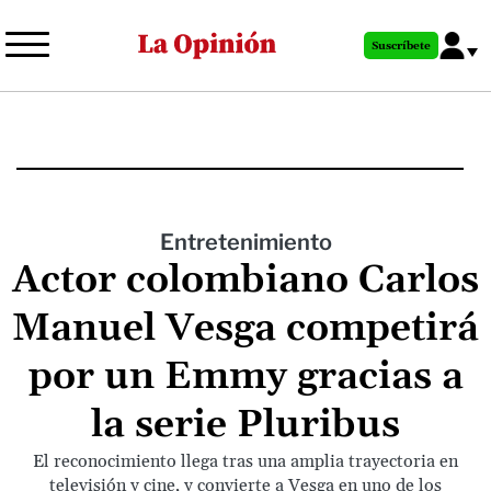
Pasar
al
Suscríbete
contenido
principal
Entretenimiento
Actor colombiano Carlos
Manuel Vesga competirá
por un Emmy gracias a
la serie Pluribus
El reconocimiento llega tras una amplia trayectoria en
televisión y cine, y convierte a Vesga en uno de los