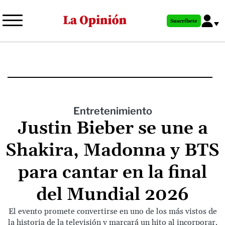
Pasar
al
Suscríbete
contenido
principal
Entretenimiento
Justin Bieber se une a
Shakira, Madonna y BTS
para cantar en la final
del Mundial 2026
El evento promete convertirse en uno de los más vistos de
la historia de la televisión y marcará un hito al incorporar,