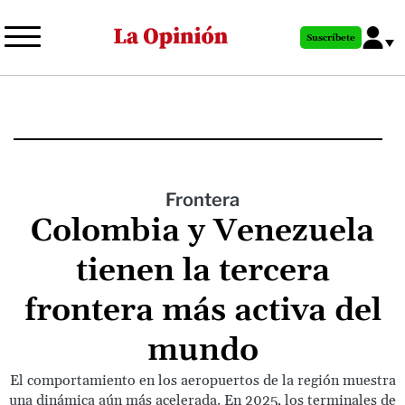
Pasar
al
Suscríbete
contenido
principal
Frontera
Colombia y Venezuela
tienen la tercera
frontera más activa del
mundo
El comportamiento en los aeropuertos de la región muestra
una dinámica aún más acelerada. En 2025, los terminales de