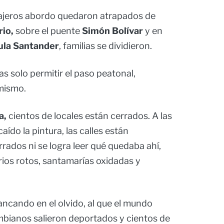
iajeros abordo quedaron atrapados de
rio,
sobre el puente
Simón Bolívar
y en
ula Santander
, familias se dividieron.
s solo permitir el paso peatonal,
 mismo.
a,
cientos de locales están cerrados. A las
aído la pintura, las calles están
rrados ni se logra leer qué quedaba ahí,
rios rotos, santamarías oxidadas y
ancando en el olvido, al que el mundo
mbianos salieron deportados y cientos de