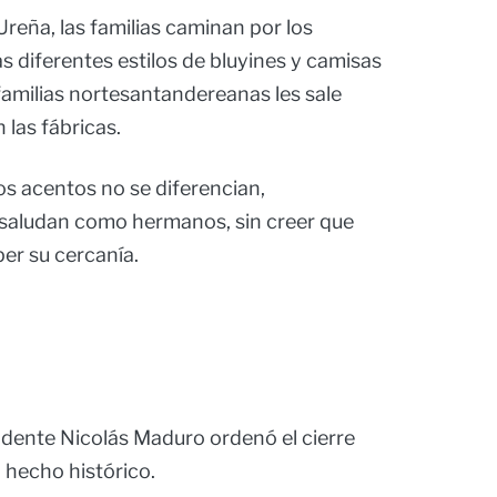
Ureña, las familias caminan por los
s diferentes estilos de bluyines y camisas
 familias nortesantandereanas les sale
 las fábricas.
os acentos no se diferencian,
 saludan como hermanos, sin creer que
er su cercanía.
sidente Nicolás Maduro ordenó el cierre
 hecho histórico.