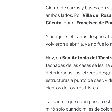
Ciento de carros y buses con v
ambos lados. Por
Villa del Rosa
Cúcuta,
por el
Francisco de Pa
Y aunque siete años después, tra
volvieron a abrirla, ya no fue lo
Hoy, en
San Antonio del Táchir
fachadas de las casas se les ha c
deterioradas, los letreros desga
estructuras a punto de caer, vid
cientos de rostros tristes.
Tal parece que es un pueblo est
miró solo cuando miles de colo