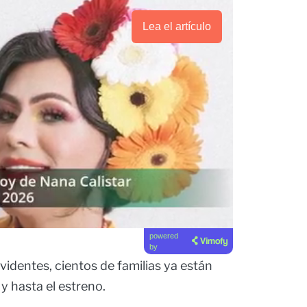
Lea el artículo
powered
by
videntes, cientos de familias ya están
y hasta el estreno.