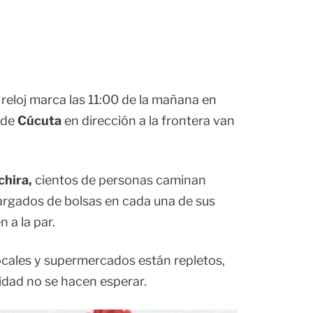
 reloj marca las 11:00 de la mañana en
 de
Cúcuta
en dirección a la frontera van
chira,
cientos de personas caminan
cargados de bolsas en cada una de sus
 a la par.
ocales y supermercados están repletos,
idad no se hacen esperar.