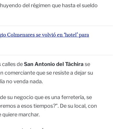
huyendo del régimen que hasta el sueldo
io Colmenares se volvió en ‘hotel’ para
s calles de
San Antonio del Táchira
se
 comerciante que se resiste a dejar su
día no venda nada.
 de su negocio que es una ferretería, se
eremos a esos tiempos?”. De su local, con
e quiere marchar.