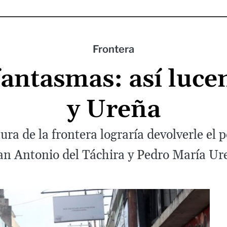
Frontera
fantasmas: así luce
y Ureña
ura de la frontera lograría devolverle el
an Antonio del Táchira y Pedro María Ure