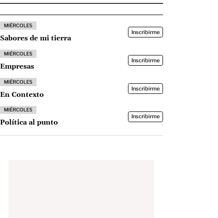
MIÉRCOLES
Inscribirme
Sabores de mi tierra
MIÉRCOLES
Inscribirme
Empresas
MIÉRCOLES
Inscribirme
En Contexto
MIÉRCOLES
Inscribirme
Política al punto