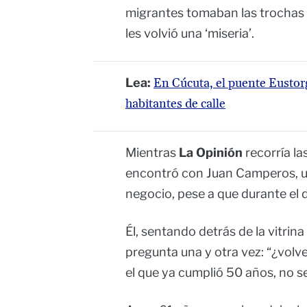
migrantes tomaban las trochas 
les volvió una ‘miseria’.
Lea:
En Cúcuta, el puente Eustorg
habitantes de calle
Mientras
La Opinión
recorría la
encontró con Juan Camperos, un
negocio, pese a que durante el 
Él, sentando detrás de la vitrina
pregunta una y otra vez: “¿volv
el que ya cumplió 50 años, no s