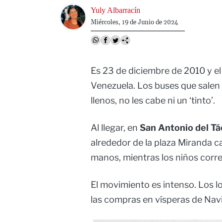
Image
Yuly Albarracín
Miércoles, 19 de Junio de 2024
Es 23 de diciembre de 2010 y el
Venezuela. Los buses que salen
llenos, no les cabe ni un ‘tinto’.
Al llegar, en
San Antonio del Tá
alrededor de la plaza Miranda 
manos, mientras los niños corren
El movimiento es intenso. Los l
las compras en vísperas de Nav