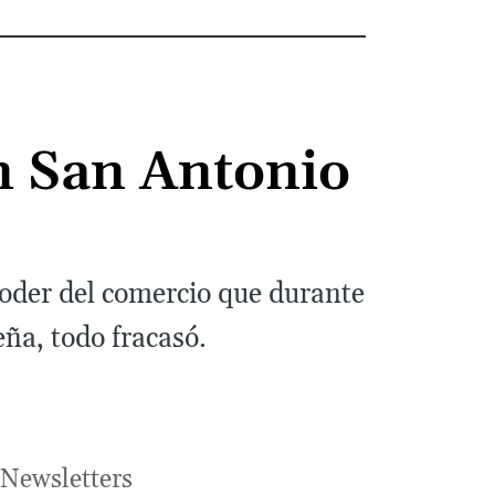
n San Antonio
 poder del comercio que durante
ña, todo fracasó.
Newsletters