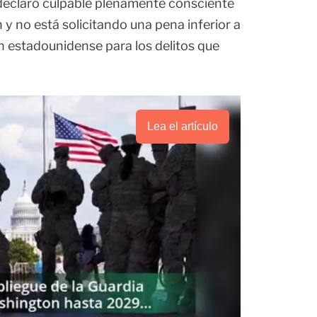
declaró culpable plenamente consciente
n y no está solicitando una pena inferior a
ón estadounidense para los delitos que
Lea el artículo