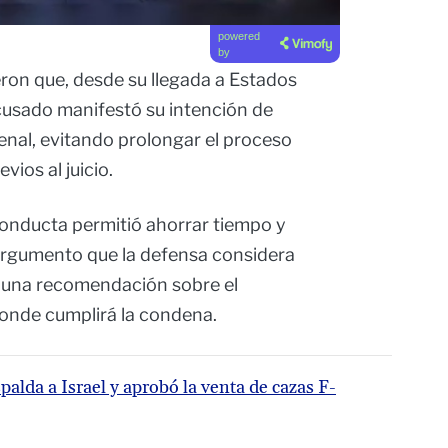
powered
by
on que, desde su llegada a Estados
cusado manifestó su intención de
enal, evitando prolongar el proceso
evios al juicio.
conducta permitió ahorrar tiempo y
, argumento que la defensa considera
a una recomendación sobre el
donde cumplirá la condena.
alda a Israel y aprobó la venta de cazas F-