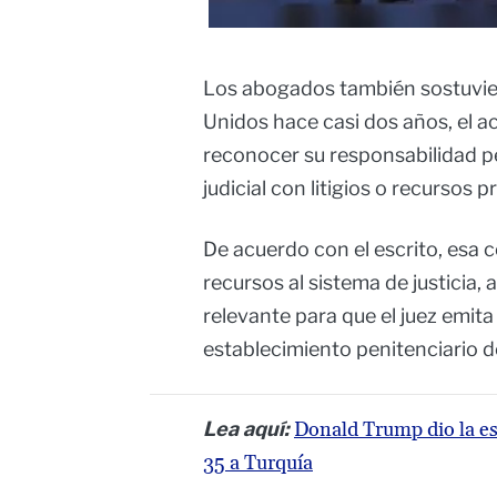
Los abogados también sostuvier
Unidos hace casi dos años, el a
reconocer su responsabilidad p
judicial con litigios o recursos pr
De acuerdo con el escrito, esa 
recursos al sistema de justicia
relevante para que el juez emit
establecimiento penitenciario 
Lea aquí:
Donald Trump dio la esp
35 a Turquía