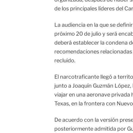
de los principales líderes del Ca
La audiencia en la que se defin
próximo 20 de julio y será enca
deberá establecer la condena de
recomendaciones relacionadas 
recluido.
El narcotraficante llegó a terri
junto a Joaquín Guzmán López, h
viajar en una aeronave privada 
Texas, en la frontera con Nuev
De acuerdo con la versión pres
posteriormente admitida por Gu