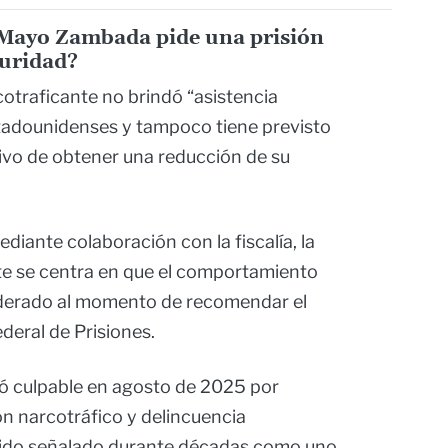
l Mayo Zambada pide una prisión
guridad?
otraficante no brindó “asistencia
stadounidenses y tampoco tiene previsto
etivo de obtener una reducción de su
diante colaboración con la fiscalía, la
rte se centra en que el comportamiento
iderado al momento de recomendar el
deral de Prisiones.
ó culpable en agosto de 2025 por
on narcotráfico y delincuencia
sido señalado durante décadas como uno