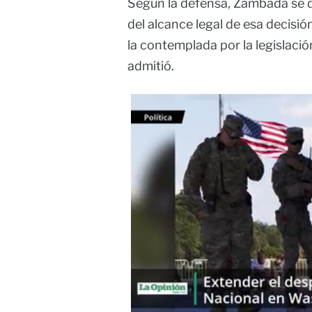
Según la defensa, Zambada se 
del alcance legal de esa decisió
la contemplada por la legislaci
admitió.