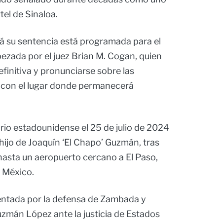
rtel de Sinaloa.
irá su sentencia está programada para el
bezada por el juez Brian M. Cogan, quien
finitiva y pronunciarse sobre las
con el lugar donde permanecerá
torio estadounidense el 25 de julio de 2024
ijo de Joaquín ‘El Chapo’ Guzmán, tras
hasta un aeropuerto cercano a El Paso,
o México.
entada por la defensa de Zambada y
zmán López ante la justicia de Estados