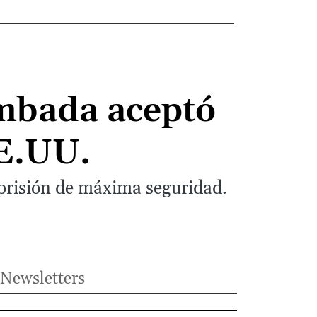
ambada aceptó
EE.UU.
prisión de máxima seguridad.
Newsletters