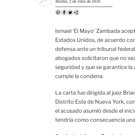
Martes, 7 de Julio de 2026
Ismael ‘El Mayo’ Zambada acept
Estados Unidos, de acuerdo con
defensa ante un tribunal federa
abogados solicitaron que no se
seguridad y que se garantice la
cumple la condena.
La carta fue dirigida al juez Bri
Distrito Este de Nueva York, co
el acusado asumió desde el inic
tendría como consecuencia una