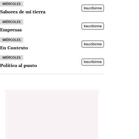
MIÉRCOLES
Inscribirme
Sabores de mi tierra
MIÉRCOLES
Inscribirme
Empresas
MIÉRCOLES
Inscribirme
En Contexto
MIÉRCOLES
Inscribirme
Política al punto