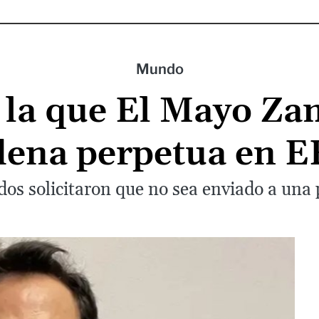
Mundo
 la que El Mayo Z
dena perpetua en 
os solicitaron que no sea enviado a una 