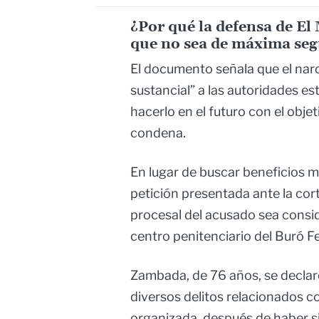
¿Por qué la defensa de E
que no sea de máxima se
El documento señala que el narc
sustancial” a las autoridades e
hacerlo en el futuro con el obj
condena.
En lugar de buscar beneficios me
petición presentada ante la co
procesal del acusado sea cons
centro penitenciario del Buró Fe
Zambada, de 76 años, se declar
diversos delitos relacionados c
organizada, después de haber 