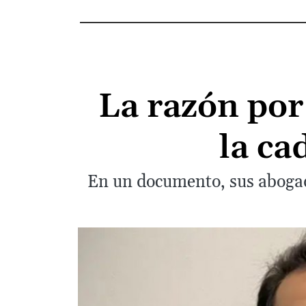
La razón por
la ca
En un documento, sus abogad