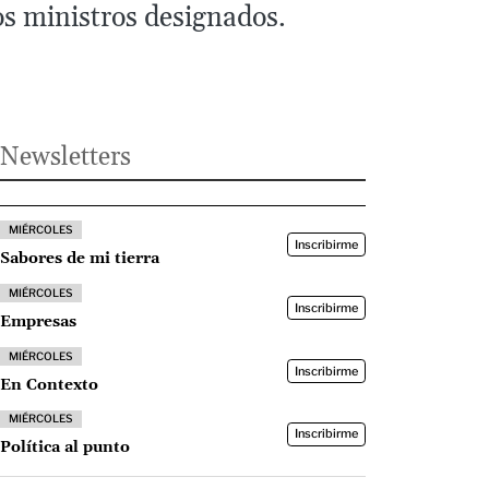
os ministros designados.
Newsletters
MIÉRCOLES
Inscribirme
Sabores de mi tierra
MIÉRCOLES
Inscribirme
Empresas
MIÉRCOLES
Inscribirme
En Contexto
MIÉRCOLES
Inscribirme
Política al punto