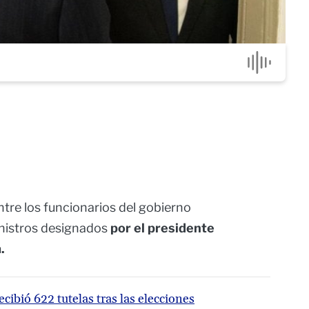
ntre los funcionarios del gobierno
inistros designados
por el presidente
.
cibió 622 tutelas tras las elecciones