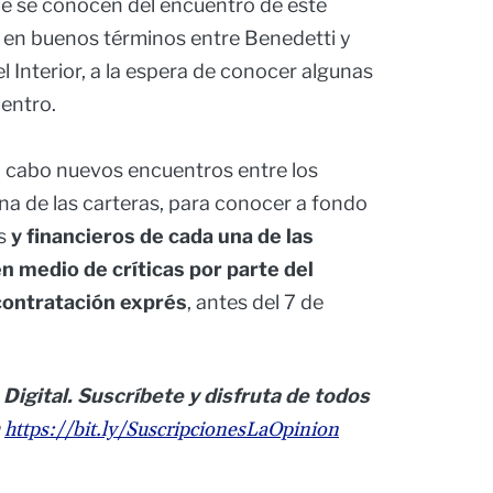
e se conocen del encuentro de este
en buenos términos entre Benedetti y
el Interior, a la espera de conocer algunas
uentro.
 a cabo nuevos encuentros entre los
na de las carteras, para conocer a fondo
s
y financieros de cada una de las
en medio de críticas por parte del
 contratación exprés
, antes del 7 de
 Digital. Suscríbete y disfruta de todos
https://bit.ly/SuscripcionesLaOpinion