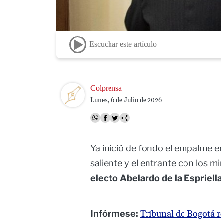
Escuchar este artículo
Image
Colprensa
Lunes, 6 de Julio de 2026
Ya inició de fondo el empalme e
saliente y el entrante con los m
electo Abelardo de la Espriella
Infórmese:
Tribunal de Bogotá re