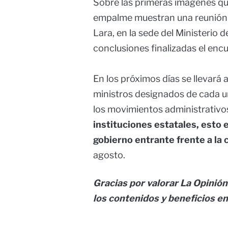
Sobre las primeras imágenes qu
empalme muestran una reunión 
Lara, en la sede del Ministerio d
conclusiones finalizadas el enc
En los próximos días se llevará
ministros designados de cada u
los movimientos administrativo
instituciones estatales, esto 
gobierno entrante frente a la
agosto.
Gracias por valorar La Opinión
los contenidos y beneficios en