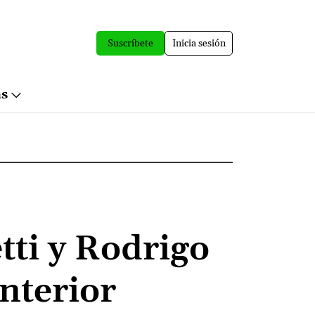
Suscríbete
Inicia sesión
ás
tti y Rodrigo
Interior