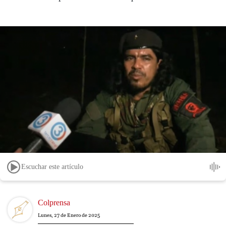
Escuchar este artículo
Image
Colprensa
Lunes, 27 de Enero de 2025