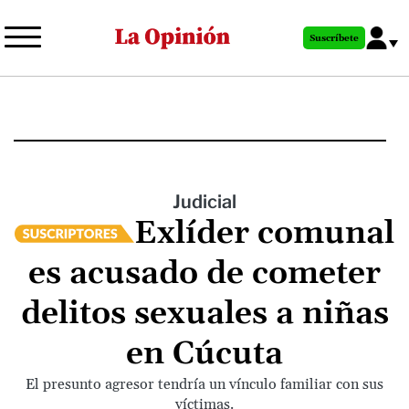
Pasar
al
Suscríbete
contenido
principal
Judicial
Exlíder comunal
es acusado de cometer
delitos sexuales a niñas
en Cúcuta
El presunto agresor tendría un vínculo familiar con sus
víctimas.