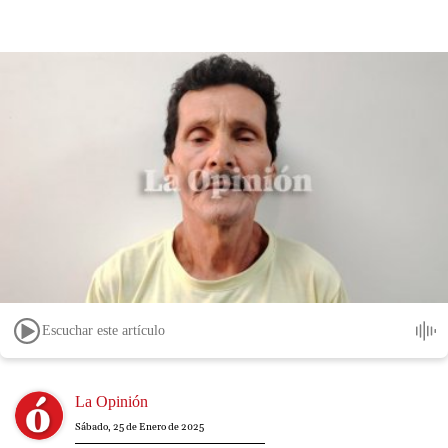
Escuchar este artículo
Image
La Opinión
Sábado, 25 de Enero de 2025