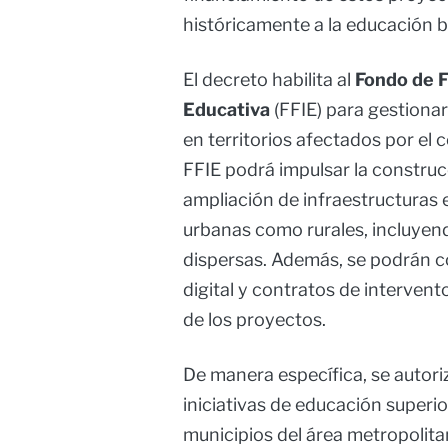
históricamente a la educación b
El decreto habilita al
Fondo de F
Educativa
(FFIE) para gestiona
en territorios afectados por el 
FFIE podrá impulsar la constru
ampliación de infraestructuras 
urbanas como rurales, incluyen
dispersas. Además, se podrán c
digital y contratos de intervent
de los proyectos.
De manera específica, se autoriz
iniciativas de educación superio
municipios del área metropolit