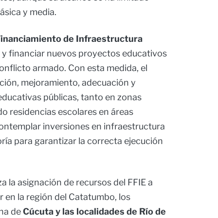
ásica y media.
inanciamiento de Infraestructura
r y financiar nuevos proyectos educativos
conflicto armado. Con esta medida, el
cción, mejoramiento, adecuación y
educativas públicas, tanto en zonas
do residencias escolares en áreas
ontemplar inversiones en infraestructura
oría para garantizar la correcta ejecución
a la asignación de recursos del FFIE a
r en la región del Catatumbo, los
ana de
Cúcuta y las localidades de Río de