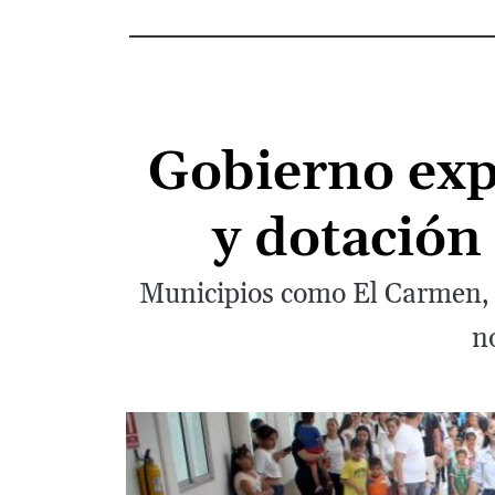
Gobierno exp
y dotación
Municipios como El Carmen, E
n