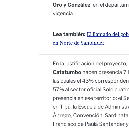
Oro y González
, en el departam
vigencia.
Lea también:
El llamado del go
en Norte de Santander
En la justificación del proyecto,
Catatumbo
hacen presencia 7 I
las cuales el 43% corresponden 
57% al sector oficial.Solo cuatro
presencia en ese territorio: el 
en Tibú, la Escuela de Administ
Ábrego, Convención, Sardinata, 
Francisco de Paula Santander y