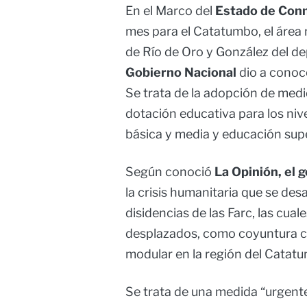
En el Marco del
Estado de Conm
mes para el Catatumbo, el área 
de Río de Oro y González del de
Gobierno Nacional
dio a conoce
Se trata de la adopción de medi
dotación educativa para los nive
básica y media y educación supe
Según conoció
La Opinión, el 
la crisis humanitaria que se des
disidencias de las Farc, las cu
desplazados, como coyuntura cla
modular en la región del Catat
Se trata de una medida “urgent