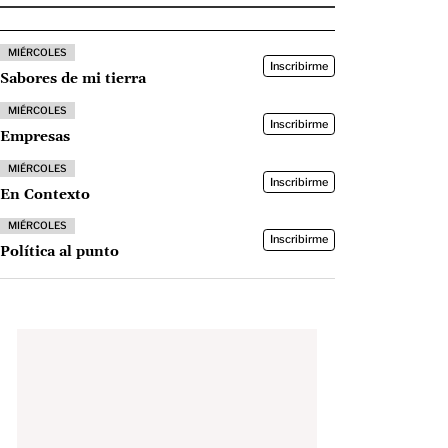
MIÉRCOLES
Inscribirme
Sabores de mi tierra
MIÉRCOLES
Inscribirme
Empresas
MIÉRCOLES
Inscribirme
En Contexto
MIÉRCOLES
Inscribirme
Política al punto