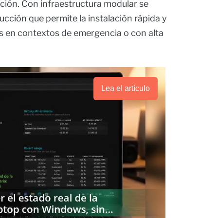
ación. Con infraestructura modular se
ucción que permite la instalación rápida y
os en contextos de emergencia o con alta
Lea el artículo