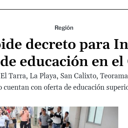
Región
ide decreto para In
 de educación en e
l Tarra, La Playa, San Calixto, Teorama,
o cuentan con oferta de educación superio