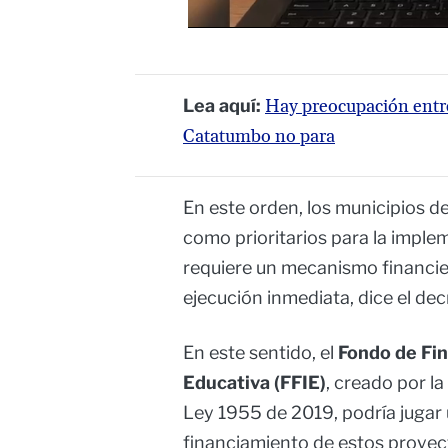
Lea aquí:
Hay preocupación entre
Catatumbo no para
En este orden, los municipios d
como prioritarios para la imple
requiere un mecanismo financie
ejecución inmediata, dice el dec
En este sentido, el
Fondo de Fin
Educativa (FFIE)
, creado por l
Ley 1955 de 2019, podría jugar u
financiamiento de estos proyect