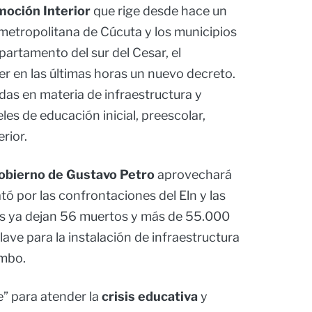
oción Interior
que rige desde hace un
metropolitana de Cúcuta y los municipios
partamento del sur del Cesar, el
r en las últimas horas un nuevo decreto.
das en materia de infraestructura y
les de educación inicial, preescolar,
rior.
gobierno de Gustavo Petro
aprovechará
ató por las confrontaciones del Eln y las
ales ya dejan 56 muertos y más de 55.000
ve para la instalación de infraestructura
umbo.
e” para atender la
crisis educativa
y