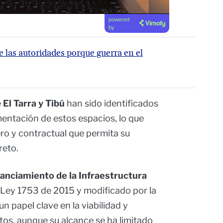
powered
by
 las autoridades porque guerra en el
e
El Tarra y Tibú
han sido identificados
mentación de estos espacios, lo que
ro y contractual que permita su
reto.
anciamiento de la Infraestructura
a Ley 1753 de 2015 y modificado por la
n papel clave en la viabilidad y
os, aunque su alcance se ha limitado