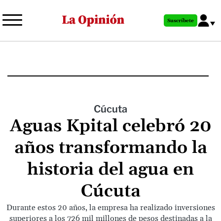
Pasar
al
Suscríbete
contenido
principal
Cúcuta
Aguas Kpital celebró 20
años transformando la
historia del agua en
Cúcuta
Durante estos 20 años, la empresa ha realizado inversiones
superiores a los 726 mil millones de pesos destinadas a la