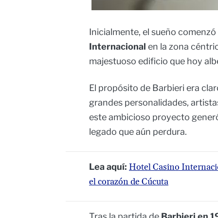
Inicialmente, el sueño comenzó
Internacional
en la zona céntric
majestuoso edificio que hoy albe
El propósito de Barbieri era cla
grandes personalidades, artista
este ambicioso proyecto generó
legado que aún perdura.
Lea aquí:
Hotel Casino Internaci
el corazón de Cúcuta
Tras la partida de
Barbieri en 