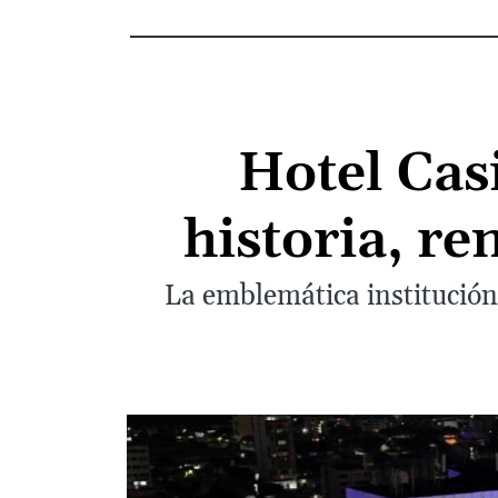
Hotel Cas
historia, re
La emblemática institución 