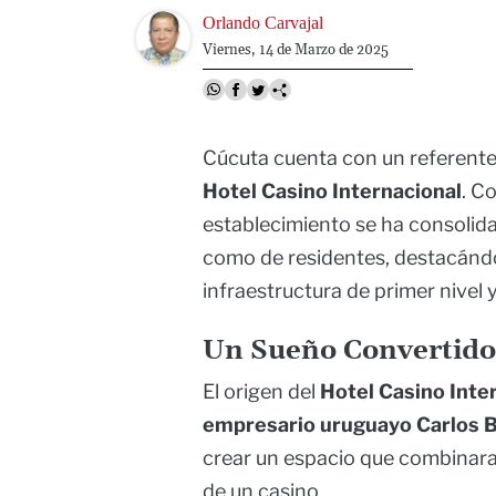
Image
Orlando Carvajal
Viernes, 14 de Marzo de 2025
Cúcuta cuenta con un referente d
Hotel Casino Internacional
. C
establecimiento se ha consolida
como de residentes, destacándos
infraestructura de primer nivel
Un Sueño Convertido
El origen del
Hotel Casino Inte
empresario uruguayo Carlos B
crear un espacio que combinara e
de un casino.