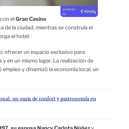
powered
by
 con el
Gran Casino
a de la ciudad, mientras se construía el
rga el hotel.
ro: ofrecer un espacio exclusivo para
s y en un mismo lugar. La realización de
 empleo y dinamizó la economía local, un
onal: un oasis de confort y gastronomía en
1997, su esposa Nancy Carlota Núñez
y