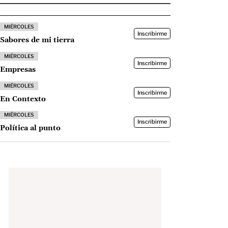
MIÉRCOLES
Inscribirme
Sabores de mi tierra
MIÉRCOLES
Inscribirme
Empresas
MIÉRCOLES
Inscribirme
En Contexto
MIÉRCOLES
Inscribirme
Política al punto