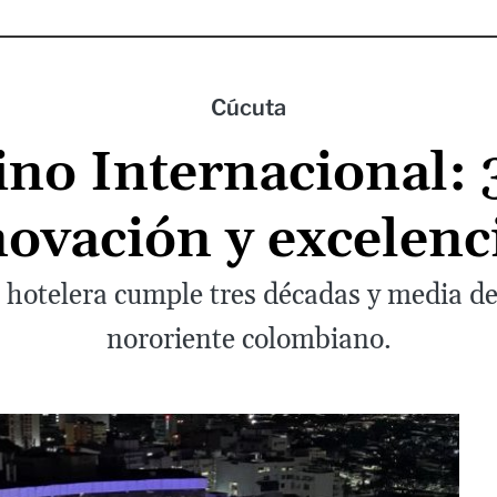
Cúcuta
ino Internacional: 
novación y excelen
hotelera cumple tres décadas y media de 
nororiente colombiano.