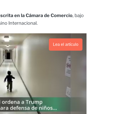
nscrita en la Cámara de Comercio
, bajo
sino Internacional.
Lea el artículo