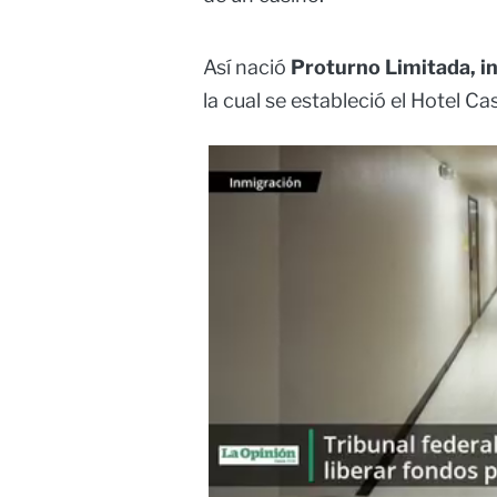
Así nació
Proturno Limitada, i
la cual se estableció el Hotel Ca