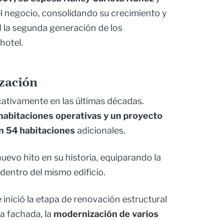
el negocio, consolidando su crecimiento y
d la segunda generación de los
hotel.
zación
icativamente en las últimas décadas.
habitaciones operativas y un proyecto
n 54 habitaciones
adicionales.
uevo hito en su historia, equiparando la
dentro del mismo edificio.
inició la etapa de renovación estructural
la fachada, la
modernización de varios