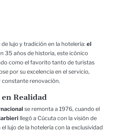
e lujo y tradición en la hotelería:
el
on 35 años de historia, este icónico
do como el favorito tanto de turistas
e por su excelencia en el servicio,
 y constante renovación.
 en Realidad
rnacional
se remonta a 1976, cuando el
arbieri
llegó a Cúcuta con la visión de
l lujo de la hotelería con la exclusividad