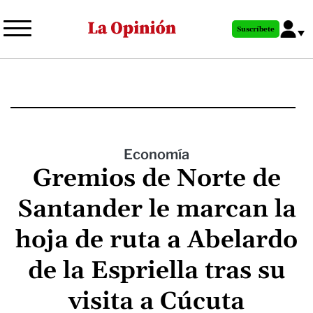
Pasar
al
Suscríbete
contenido
principal
Economía
Gremios de Norte de
Santander le marcan la
hoja de ruta a Abelardo
de la Espriella tras su
visita a Cúcuta