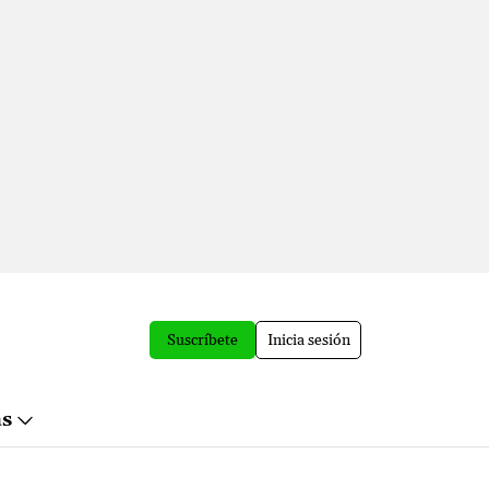
Suscríbete
Inicia sesión
ás