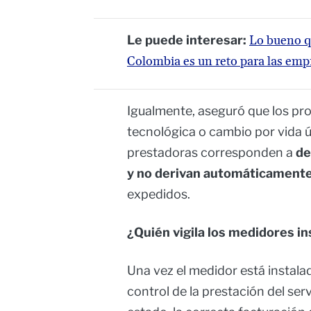
Le puede interesar:
Lo bueno qu
Colombia es un reto para las emp
Igualmente, aseguró que los pr
tecnológica o cambio por vida 
prestadoras corresponden a
de
y no derivan automáticamente
expedidos.
¿Quién vigila los medidores i
Una vez el medidor está instalad
control de la prestación del ser