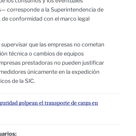
 de los consumos y los eventuales
s— corresponde a la Superintendencia de
s, de conformidad con el marco legal
e supervisar que las empresas no cometan
sión técnica o cambios de equipos
 empresas prestadoras no pueden justificar
medidores únicamente en la expedición
icos de la SIC.
eguridad golpean el transporte de carga en
arios: