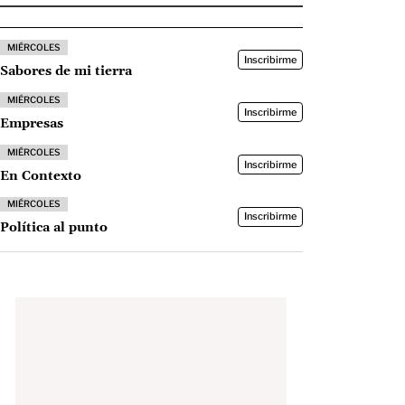
MIÉRCOLES
Inscribirme
Sabores de mi tierra
MIÉRCOLES
Inscribirme
Empresas
MIÉRCOLES
Inscribirme
En Contexto
MIÉRCOLES
Inscribirme
Política al punto