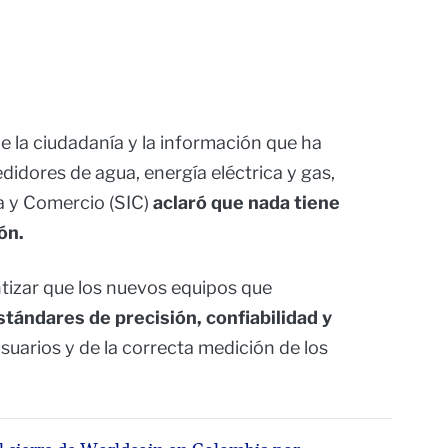
e la ciudadanía y la información que ha
didores de agua, energía eléctrica y gas,
a y Comercio (SIC)
aclaró que nada tiene
ón.
ntizar que los nuevos equipos que
stándares de precisión, confiabilidad y
usuarios y de la correcta medición de los