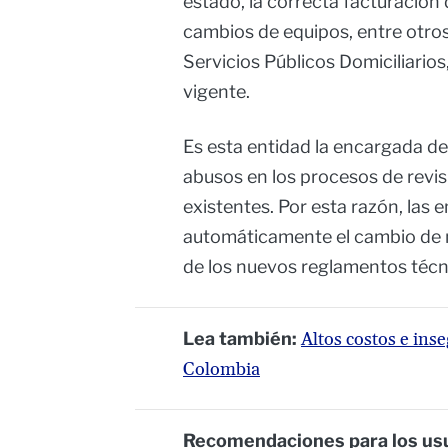
estado, la correcta facturación
cambios de equipos, entre otro
Servicios Públicos Domiciliario
vigente.
Es esta entidad la encargada d
abusos en los procesos de revi
existentes. Por esta razón, las
automáticamente el cambio de 
de los nuevos reglamentos técn
Lea también:
Altos costos e ins
Colombia
Recomendaciones para los usu