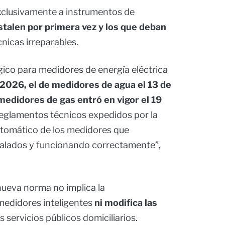
xclusivamente a instrumentos de
stalen por primera vez y los que deban
cnicas irreparables.
gico para medidores de energía eléctrica
 2026, el de medidores de agua el 13 de
medidores de gas entró en vigor el 19
reglamentos técnicos expedidos por la
utomático de los medidores que
talados y funcionando correctamente”,
nueva norma no implica la
medidores inteligentes
ni modifica las
s servicios públicos domiciliarios.