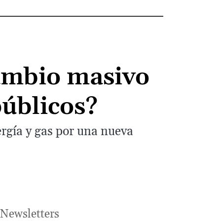
cambio masivo
públicos?
rgía y gas por una nueva
Newsletters