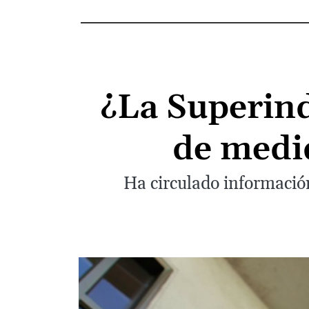
¿La Superind
de medid
Ha circulado informació