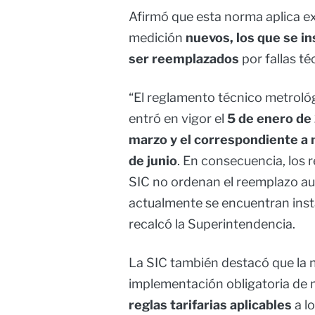
Afirmó que esta norma aplica e
medición
nuevos, los que se in
ser reemplazados
por fallas té
“El reglamento técnico metroló
entró en vigor el
5 de enero de
marzo y el correspondiente a 
de junio
. En consecuencia, los 
SIC no ordenan el reemplazo a
actualmente se encuentran ins
recalcó la Superintendencia.
La SIC también destacó que la 
implementación obligatoria de 
reglas tarifarias aplicables
a lo