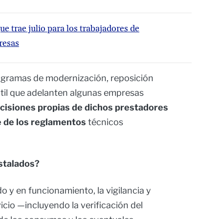
e trae julio para los trabajadores de
resas
ogramas de modernización, reposición
útil que adelanten algunas empresas
cisiones propias de dichos prestadores
 de los reglamentos
técnicos
nstalados?
o y en funcionamiento, la vigilancia y
vicio —incluyendo la verificación del