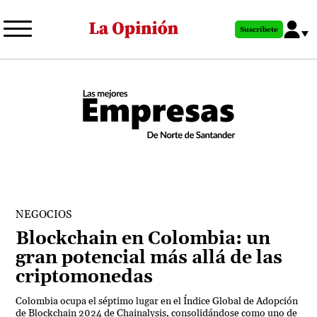
Pasar
al
Suscríbete
contenido
principal
NEGOCIOS
Blockchain en Colombia: un
gran potencial más allá de las
criptomonedas
Colombia ocupa el séptimo lugar en el Índice Global de Adopción
de Blockchain 2024 de Chainalysis, consolidándose como uno de