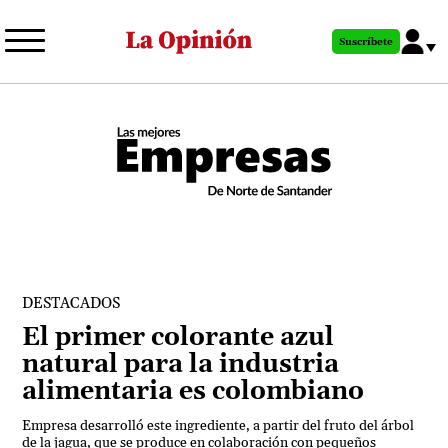
Pasar
al
Suscríbete
contenido
principal
DESTACADOS
El primer colorante azul
natural para la industria
alimentaria es colombiano
Empresa desarrolló este ingrediente, a partir del fruto del árbol
de la jagua, que se produce en colaboración con pequeños