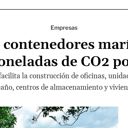
Empresas
os contenedores mar
toneladas de CO2 p
acilita la construcción de oficinas, unid
baño, centros de almacenamiento y vivien