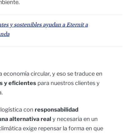
mbiente.
ntes y sostenibles ayudan a Eternit a
enda
economía circular, y eso se traduce en
s y eficientes
para nuestros clientes y
a.
 logística con
responsabilidad
na alternativa real
y necesaria en un
limática exige repensar la forma en que