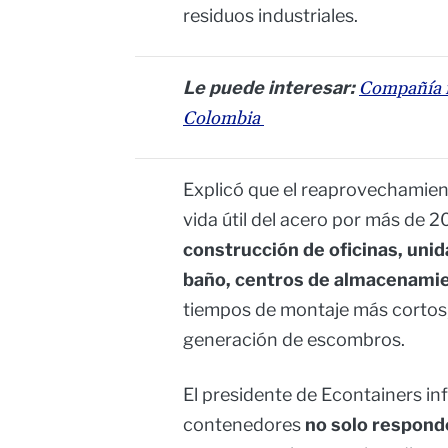
residuos industriales.
Le puede interesar:
Compañía i
Colombia
Explicó que el reaprovechamien
vida útil del acero por más de 
construcción de oficinas, uni
baño, centros de almacenami
tiempos de montaje más cortos,
generación de escombros.
El presidente de Econtainers in
contenedores
no solo responde