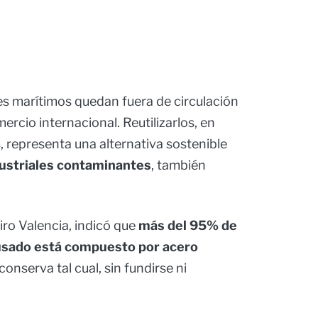
s marítimos quedan fuera de circulación
mercio internacional. Reutilizarlos, en
, representa una alternativa sostenible
dustriales contaminantes
, también
iro Valencia, indicó que
más del 95% de
usado está compuesto por acero
 conserva tal cual, sin fundirse ni