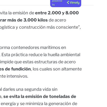
powered
by
vita la emisión de
entre 2.000 y 8.000
erar más de 3.000 kilos
de acero
logística y construcción más consciente”,
forma contenedores marítimos en
. Esta práctica reduce la huella ambiental
 impide que estas estructuras de acero
es de fundición
, los cuales son altamente
te intensivos.
al darles una segunda vida sin
a,
se evita la emisión de toneladas de
y energía y se minimiza la generación de