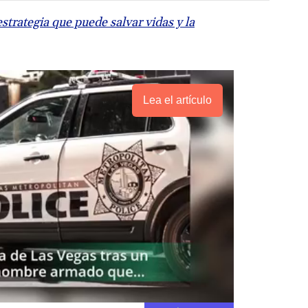
estrategia que puede salvar vidas y la
Lea el artículo