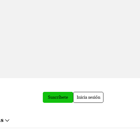
Suscríbete
Inicia sesión
ás