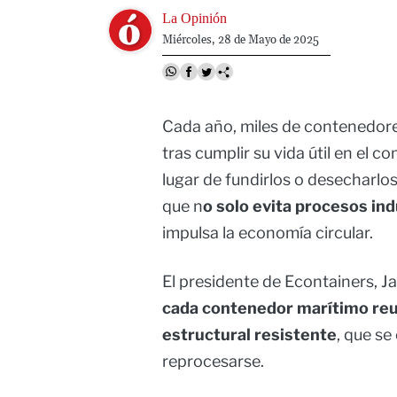
Image
La Opinión
Miércoles, 28 de Mayo de 2025
Cada año, miles de contenedore
tras cumplir su vida útil en el co
lugar de fundirlos o desecharlos
que n
o solo evita procesos in
impulsa la economía circular.
El presidente de Econtainers, Ja
cada contenedor marítimo re
estructural resistente
, que se
reprocesarse.