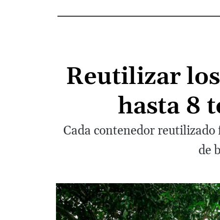
Reutilizar l
hasta 8 
Cada contenedor reutilizado f
de 