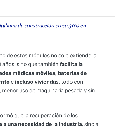
taliana de construcción crece 30% en
to de estos módulos no solo extiende la
20 años, sino que también
facilita la
dades médicas móviles, baterías de
ento
e
incluso viviendas
, todo con
 menor uso de maquinaria pesada y sin
formó que la recuperación de los
 a una necesidad de la industria
, sino a