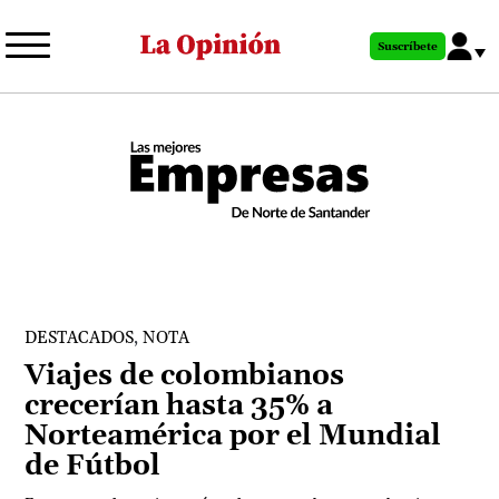
Pasar
al
Suscríbete
contenido
principal
,
DESTACADOS
NOTA
Viajes de colombianos
crecerían hasta 35% a
Norteamérica por el Mundial
de Fútbol