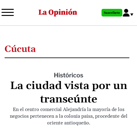
Pasar
al
Suscríbete
contenido
principal
Cúcuta
Históricos
La ciudad vista por un
transeúnte
En el centro comercial Alejandría la mayoría de los
negocios pertenecen a la colonia paisa, procedente del
oriente antioqueño.