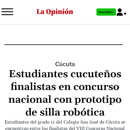
Pasar
al
Suscríbete
contenido
principal
Cúcuta
Estudiantes cucuteños
finalistas en concurso
nacional con prototipo
de silla robótica
Estudiantes del grado 11 del Colegio San José de Cúcuta se
encuentran entre los finalistas del VIII Concurso Nacional