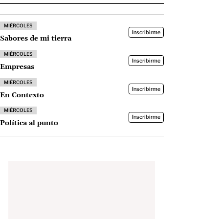
MIÉRCOLES
Inscribirme
Sabores de mi tierra
MIÉRCOLES
Inscribirme
Empresas
MIÉRCOLES
Inscribirme
En Contexto
MIÉRCOLES
Inscribirme
Política al punto