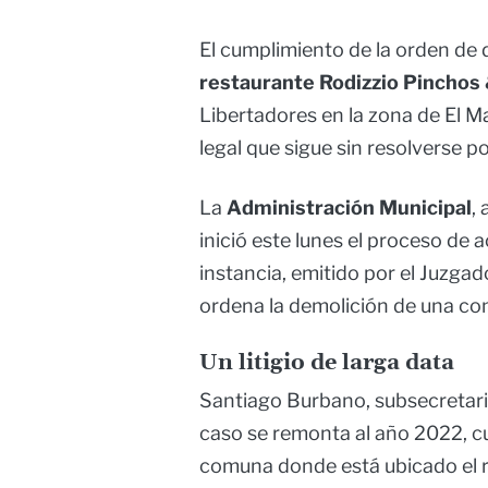
El cumplimiento de la orden de 
restaurante Rodizzio Pinchos
Libertadores en la zona de El M
legal que sigue sin resolverse 
La
Administración Municipal
,
inició este lunes el proceso de 
instancia, emitido por el Juzgado
ordena la demolición de una cons
Un litigio de larga data
Santiago Burbano, subsecretar
caso se remonta al año 2022, cu
comuna donde está ubicado el r