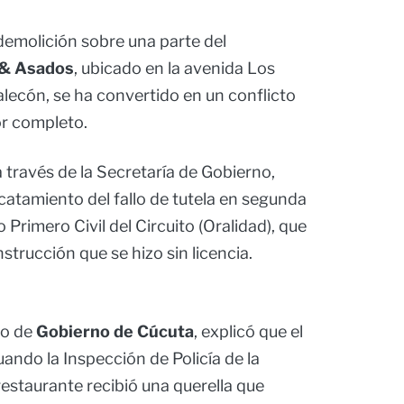
demolición sobre una parte del
 & Asados
, ubicado en la avenida Los
alecón, se ha convertido en un conflicto
por completo.
 a través de la Secretaría de Gobierno,
acatamiento del fallo de tutela en segunda
 Primero Civil del Circuito (Oralidad), que
trucción que se hizo sin licencia.
io de
Gobierno de Cúcuta
, explicó que el
ando la Inspección de Policía de la
estaurante recibió una querella que