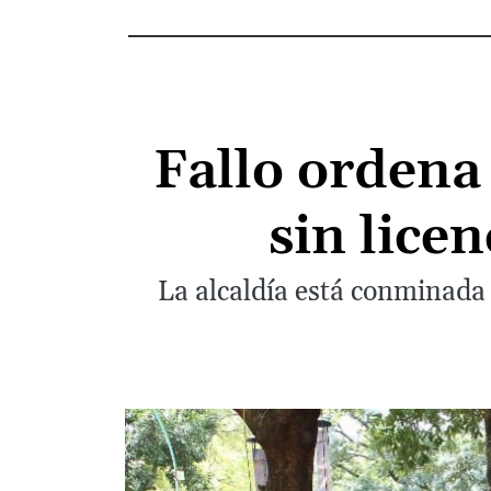
Fallo ordena
sin lice
La alcaldía está conminada 