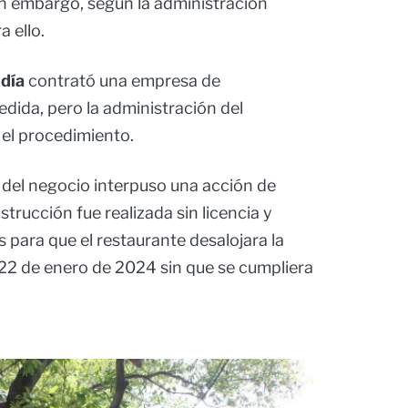
in embargo, según la administración
a ello.
ldía
contrató una empresa de
edida, pero la administración del
 el procedimiento.
 del negocio interpuso una acción de
onstrucción fue realizada sin licencia y
 para que el restaurante desalojara la
l 22 de enero de 2024 sin que se cumpliera