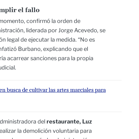
plir el fallo
 momento, confirmó la orden de
istración, liderada por Jorge Acevedo, se
n legal de ejecutar la medida. “No es
enfatizó Burbano, explicando que el
ía acarrear sanciones para la propia
dicial.
en busca de cultivar las artes marciales para
administradora del
restaurante, Luz
realizar la demolición voluntaria para