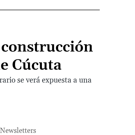
 construcción
de Cúcuta
rario se verá expuesta a una
Newsletters