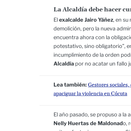
La Alcaldía debe hacer cum
El
exalcalde Jairo Yáñez
, en su
demolición, pero la nueva admin
encuentra ahora con la obligació
potestativo, sino obligatorio”, 
incumplimiento de la orden podr
Alcaldía
por no acatar un fallo ju
Lea también:
Gestores sociales, 
apaciguar la violencia en Cúcuta
El año pasado, se propuso a la 
Nelly Huertas de Maldonad
o, 