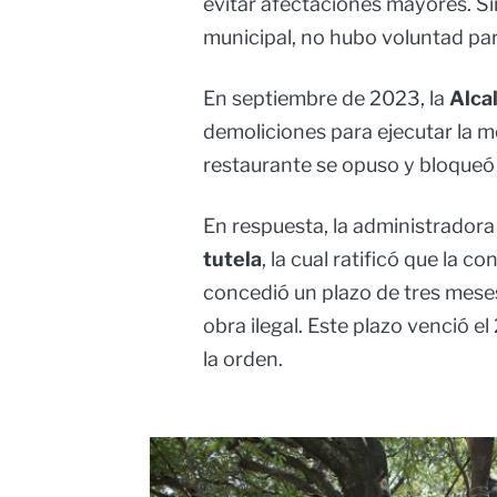
evitar afectaciones mayores. S
municipal, no hubo voluntad par
En septiembre de 2023, la
Alca
demoliciones para ejecutar la m
restaurante se opuso y bloqueó
En respuesta, la administradora
tutela
, la cual ratificó que la c
concedió un plazo de tres meses
obra ilegal. Este plazo venció e
la orden.