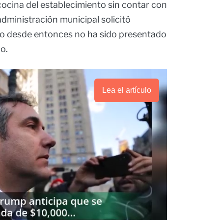
cocina del establecimiento sin contar con
administración municipal solicitó
o desde entonces no ha sido presentado
o.
Lea el artículo