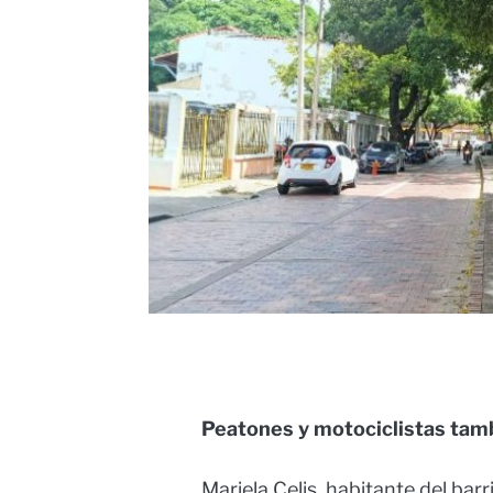
Peatones y motociclistas tam
Mariela Celis, habitante del bar