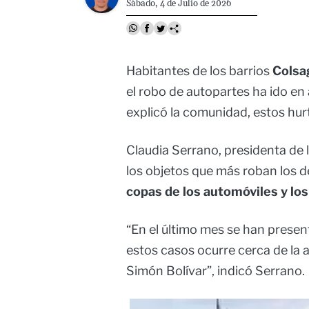
Sábado, 4 de Julio de 2026
Habitantes de los barrios
Colsag
el robo de autopartes ha ido e
explicó la comunidad, estos hurt
Claudia Serrano, presidenta de
los objetos que más roban los d
copas de los automóviles y lo
“En el último mes se han presen
estos casos ocurre cerca de la 
Simón Bolívar”, indicó Serrano.