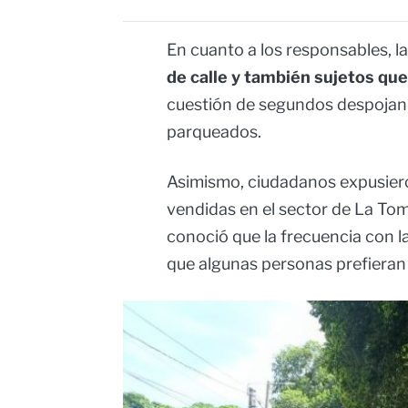
En cuanto a los responsables, l
de calle y también sujetos que
cuestión de segundos despojan 
parqueados.
Asimismo, ciudadanos expusiero
vendidas en el sector de La Tom
conoció que la frecuencia con l
que algunas personas prefieran m