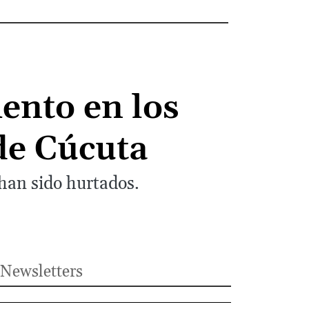
ento en los
 de Cúcuta
han sido hurtados.
Newsletters