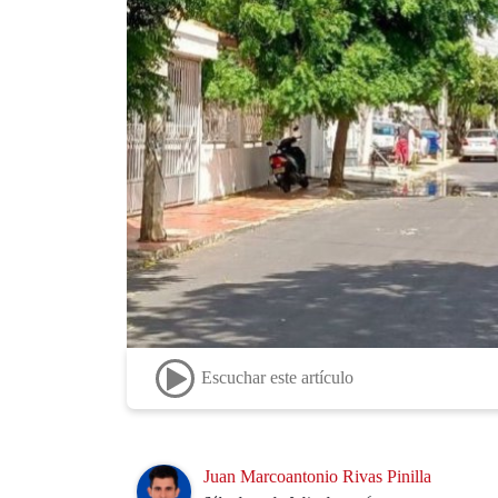
Escuchar este artículo
Image
Juan Marcoantonio Rivas Pinilla