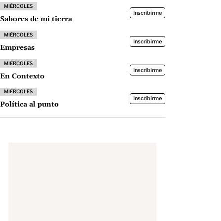
MIÉRCOLES
Inscribirme
Sabores de mi tierra
MIÉRCOLES
Inscribirme
Empresas
MIÉRCOLES
Inscribirme
En Contexto
MIÉRCOLES
Inscribirme
Política al punto