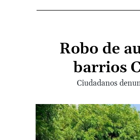
Robo de au
barrios C
Ciudadanos denunc