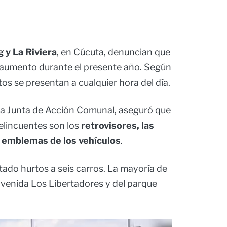
 y La Riviera
, en Cúcuta, denuncian que
n aumento durante el presente año. Según
os se presentan a cualquier hora del día.
 la Junta de Acción Comunal, aseguró que
elincuentes son los
retrovisores, las
s emblemas de los vehículos
.
tado hurtos a seis carros. La mayoría de
avenida Los Libertadores y del parque