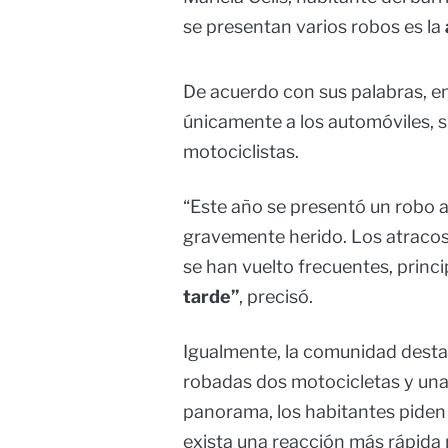
se presentan varios robos es la
De acuerdo con sus palabras, en
únicamente a los automóviles, 
motociclistas.
“Este año se presentó un robo a
gravemente herido. Los atraco
se han vuelto frecuentes, princ
tarde”
, precisó.
Igualmente, la comunidad desta
robadas dos motocicletas y una 
panorama, los habitantes pide
exista una reacción más rápida 