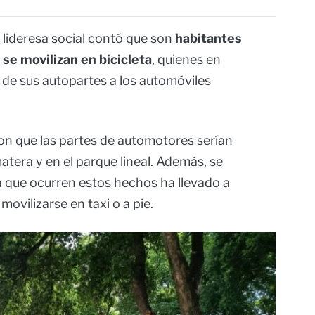
a lideresa social contó que son
habitantes
 se movilizan en bicicleta
, quienes en
de sus autopartes a los automóviles
n que las partes de automotores serían
atera y en el parque lineal. Además, se
a que ocurren estos hechos ha llevado a
ovilizarse en taxi o a pie.