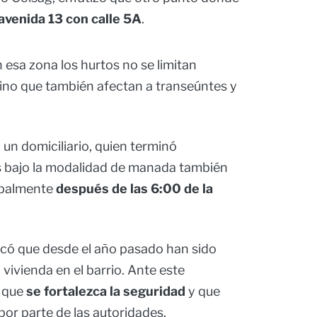
avenida 13 con calle 5A
.
 esa zona los hurtos no se limitan
sino que también afectan a transeúntes y
 un domiciliario, quien terminó
s bajo la modalidad de manada también
ipalmente
después de las 6:00 de la
có que desde el año pasado han sido
vivienda en el barrio. Ante este
n que
se fortalezca la seguridad
y que
por parte de las autoridades.