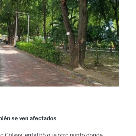
bién se ven afectados
rio Colsag, enfatizó que otro punto donde