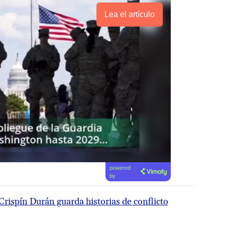
Lea el artículo
powered
by
Crispín Durán guarda historias de conflicto