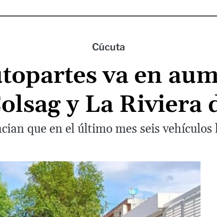
Cúcuta
topartes va en aum
olsag y La Riviera
ian que en el último mes seis vehículos 