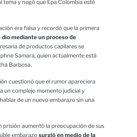
al tema y negó que Epa Colombia esté
ción era falsa y recordó que la primera
 dio mediante un proceso de
esaria de productos capilares se
Daphne Samara, quien actualmente está
tha Barbosa.
én cuestionó que el rumor apareciera
a un complejo momento judicial y
 hablar de un nuevo embarazo sin una
n prisión aumentó la preocupación de sus
osible embarazo
surgió en medio de la