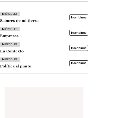
MIÉRCOLES
Inscribirme
Sabores de mi tierra
MIÉRCOLES
Inscribirme
Empresas
MIÉRCOLES
Inscribirme
En Contexto
MIÉRCOLES
Inscribirme
Política al punto