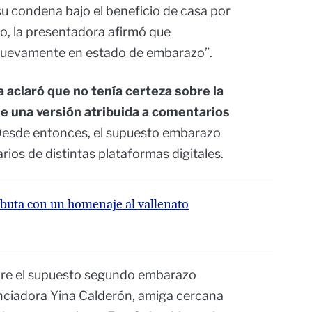
su condena bajo el beneficio de casa por
o, la presentadora afirmó que
nuevamente en estado de embarazo”.
 aclaró que no tenía certeza sobre la
de una versión atribuida a comentarios
Desde entonces, el supuesto embarazo
ios de distintas plataformas digitales.
buta con un homenaje al vallenato
bre el supuesto segundo embarazo
uenciadora Yina Calderón, amiga cercana