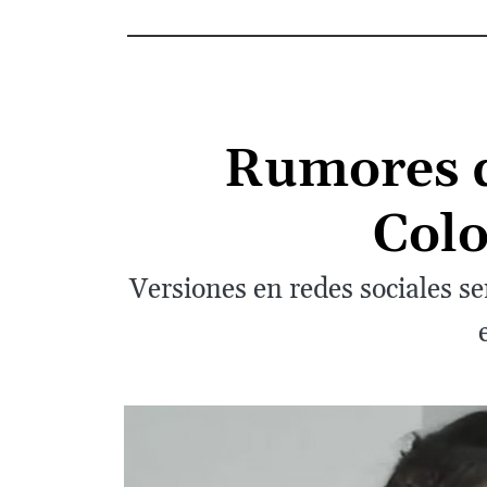
Rumores d
Colo
Versiones en redes sociales s