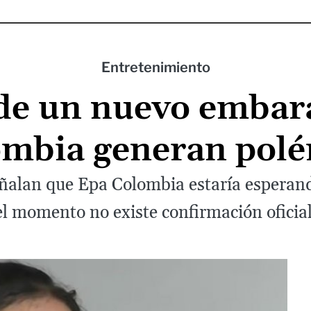
Entretenimiento
e un nuevo embar
mbia generan pol
eñalan que Epa Colombia estaría esperan
el momento no existe confirmación oficial