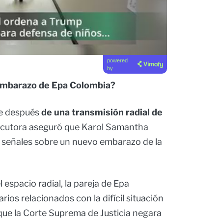
powered
by
 embarazo de Epa Colombia?
se después
de una transmisión radial de
locutora aseguró que Karol Samantha
 señales sobre un nuevo embarazo de la
espacio radial, la pareja de Epa
os relacionados con la difícil situación
que la Corte Suprema de Justicia negara