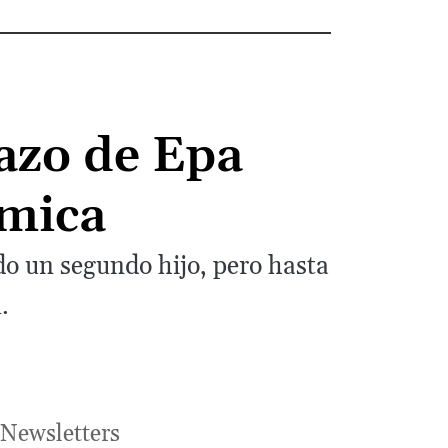
azo de Epa
émica
do un segundo hijo, pero hasta
.
Newsletters