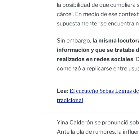
la posibilidad de que cumpliera 
cárcel. En medio de ese context
supuestamente “se encuentra 
Sin embargo,
la misma locutora
información y que se trataba 
realizados en redes sociales
. 
comenzó a replicarse entre usuar
Lea:
El cucuteño Sebas Lemus de
tradicional
Yina Calderón se pronunció so
Ante la ola de rumores, la infl