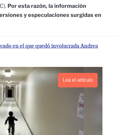
EC).
Por esta razón, la información
 versiones y especulaciones surgidas en
tercado en el que quedó involucrada Andrea
Lea el artículo