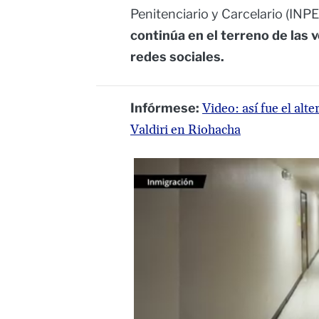
Penitenciario y Carcelario (INP
continúa en el terreno de las
redes sociales.
Infórmese:
Video: así fue el al
Valdiri en Riohacha