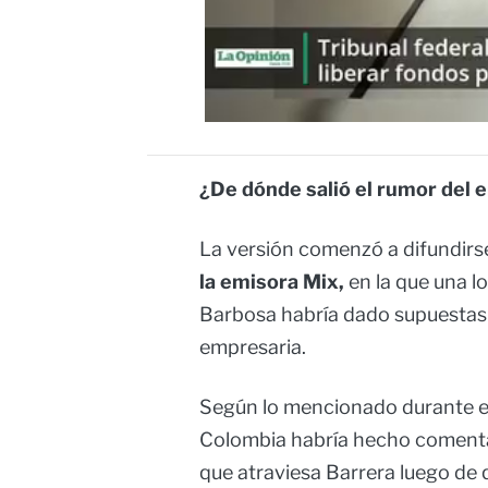
¿De dónde salió el rumor del
La versión comenzó a difundir
la emisora Mix,
en la que una 
Barbosa habría dado supuestas
empresaria.
Según lo mencionado durante el 
Colombia habría hecho comentari
que atraviesa Barrera luego de 