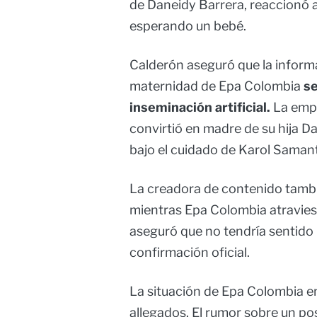
de Daneidy Barrera, reaccionó 
esperando un bebé.
Calderón aseguró que la informa
maternidad de Epa Colombia
se
inseminación artificial.
La empr
convirtió en madre de su hija 
bajo el cuidado de Karol Saman
La creadora de contenido tambi
mientras Epa Colombia atravies
aseguró que no tendría sentido
confirmación oficial.
La situación de Epa Colombia e
allegados. El rumor sobre un p